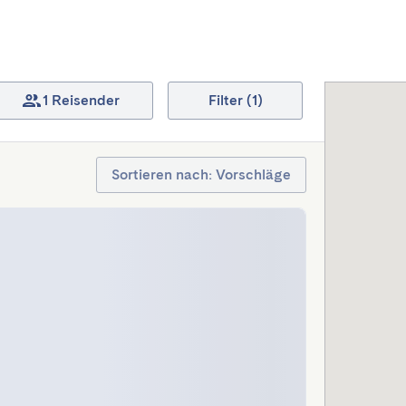
1 Reisender
Filter (1)
Sortieren nach: Vorschläge