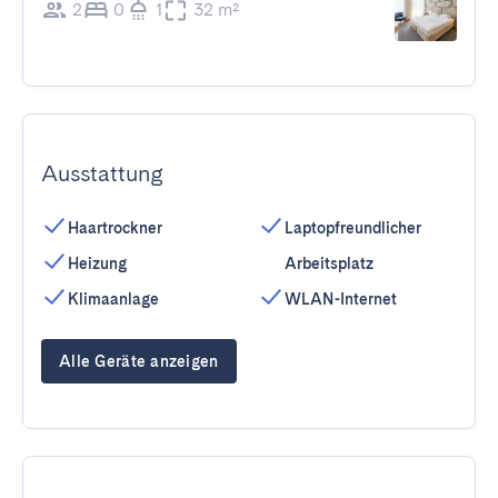
2
0
1
32 m²
Ausstattung
Haartrockner
Laptopfreundlicher
Heizung
Arbeitsplatz
Klimaanlage
WLAN-Internet
Alle Geräte anzeigen