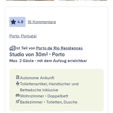
4.8
16 Kommentare
Porto, Portugal
Ist Teil von
Porto de Rio Residences
Studio
von 30m²
•
Porto
Max. 2 Gäste • mit dem Aufzug erreichbar
Autonome Ankunft
Toilettenartikel, Handtücher und
Bettwäsche inklusive
Wohnzimmer
•
Doppelbett
Badezimmer
•
Toiletten, Dusche