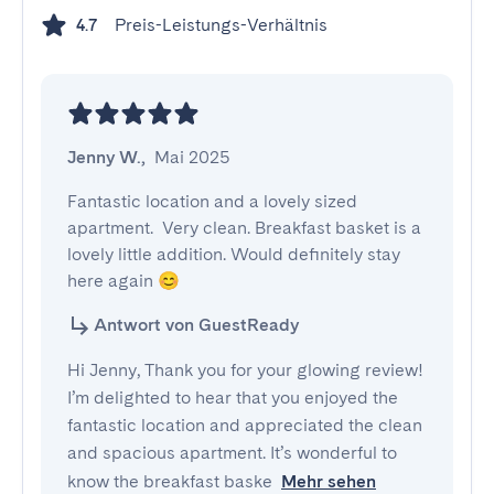
Preis-Leistungs-Verhältnis
4.7
Jenny W.
,
Mai 2025
Fantastic location and a lovely sized 
apartment.  Very clean. Breakfast basket is a 
lovely little addition. Would definitely stay 
here again 😊
Antwort von GuestReady
Hi Jenny, Thank you for your glowing review!
I’m delighted to hear that you enjoyed the
fantastic location and appreciated the clean
and spacious apartment. It’s wonderful to
know the breakfast baske
Mehr sehen