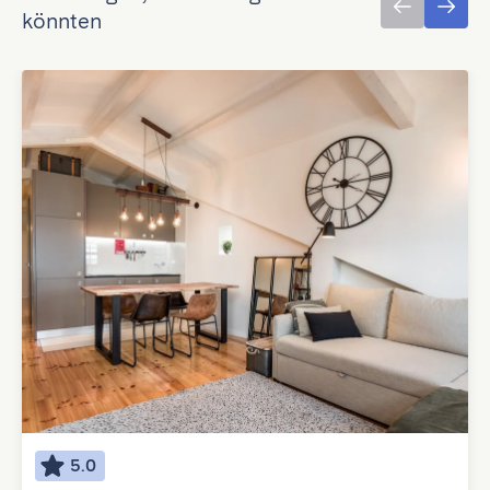
könnten
5.0