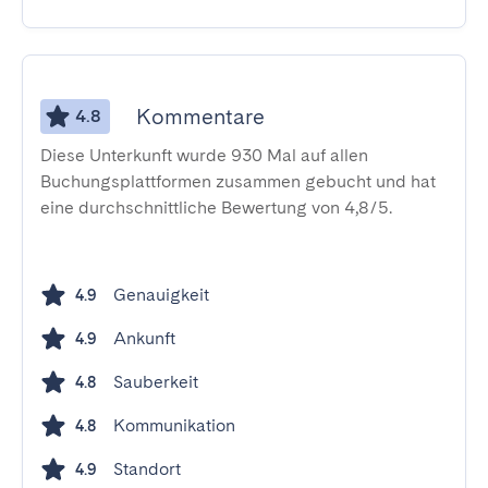
Kommentare
4.8
Diese Unterkunft wurde 930 Mal auf allen
Buchungsplattformen zusammen gebucht und hat
eine durchschnittliche Bewertung von 4,8/5.
Genauigkeit
4.9
Ankunft
4.9
Sauberkeit
4.8
Kommunikation
4.8
Standort
4.9