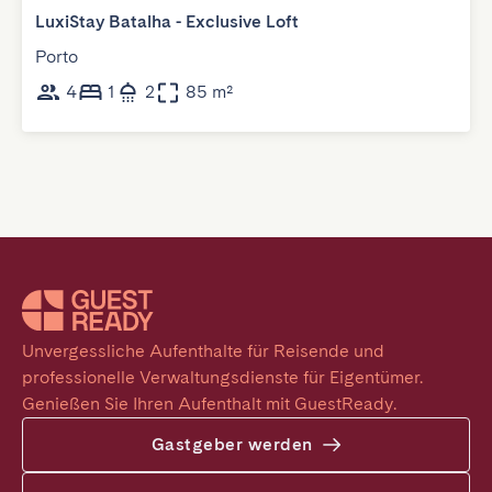
LuxiStay Batalha - Exclusive Loft
Porto
4
1
2
85 m²
Unvergessliche Aufenthalte für Reisende und 
professionelle Verwaltungsdienste für Eigentümer. 
Genießen Sie Ihren Aufenthalt mit GuestReady.
Gastgeber werden