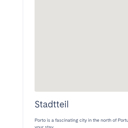
Stadtteil
Porto is a fascinating city in the north of Port
your stay.
