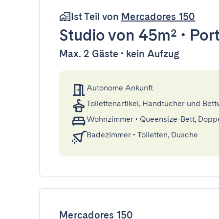
Ist Teil von
Mercadores 150
Studio
von 45m²
•
Por
Max. 2 Gäste • kein Aufzug
Autonome Ankunft
Toilettenartikel, Handtücher und Bet
Wohnzimmer
•
Queensize-Bett, Dopp
Badezimmer
•
Toiletten, Dusche
Mercadores 150