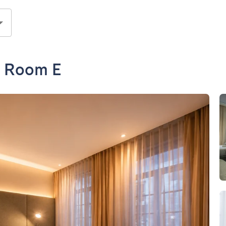
- Room E