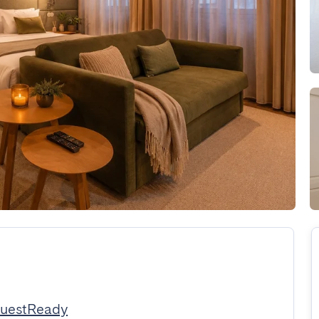
GuestReady