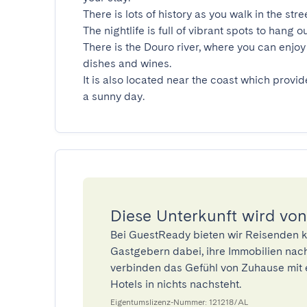
There is lots of history as you walk in the stre
The nightlife is full of vibrant spots to hang ou
There is the Douro river, where you can enjoy 
dishes and wines.

It is also located near the coast which provid
a sunny day.
Diese Unterkunft wird von
Bei GuestReady bieten wir Reisenden k
Gastgebern dabei, ihre Immobilien nach
verbinden das Gefühl von Zuhause mit 
Hotels in nichts nachsteht.
Eigentumslizenz-Nummer: 121218/AL