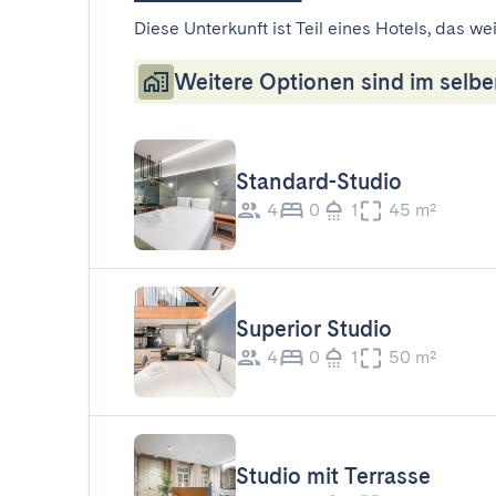
Diese Unterkunft ist Teil eines Hotels, das w
Weitere Optionen sind im selbe
Standard-Studio
4
0
1
45 m²
Superior Studio
4
0
1
50 m²
Studio mit Terrasse