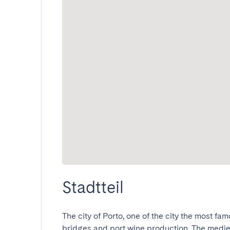
Stadtteil
The city of Porto, one of the city the most famou
bridges and port wine production. The medieval