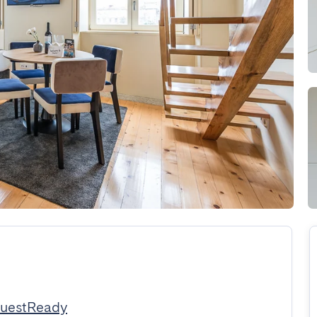
GuestReady