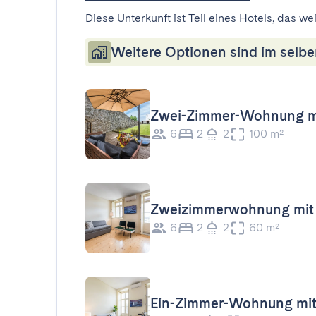
Diese Unterkunft ist Teil eines Hotels, das w
Weitere Optionen sind im selbe
Zwei-Zimmer-Wohnung mi
6
2
2
100 m²
Zweizimmerwohnung mit
6
2
2
60 m²
Ein-Zimmer-Wohnung mit