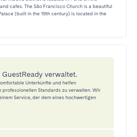
and cafes. The São Francisco Church is a beautiful 
lace (built in the 19th century) is located in the 
 GuestReady verwaltet.
omfortable Unterkünfte und helfen
 professionellen Standards zu verwalten. Wir
einem Service, der dem eines hochwertigen