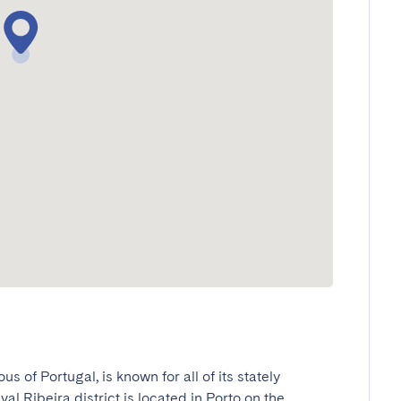
s of Portugal, is known for all of its stately 
 Ribeira district is located in Porto on the 