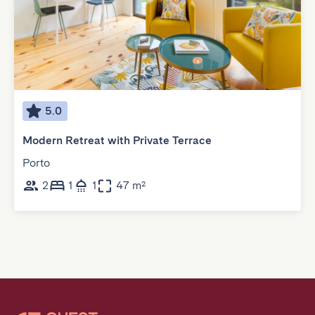
5.0
Modern Retreat with Private Terrace
Porto
2
1
1
47 m²