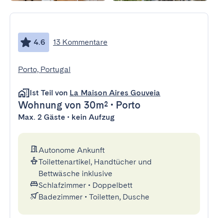
4.6
13 Kommentare
Porto, Portugal
Ist Teil von
La Maison Aires Gouveia
Wohnung
von 30m²
•
Porto
Max. 2 Gäste • kein Aufzug
Autonome Ankunft
Toilettenartikel, Handtücher und
Bettwäsche inklusive
Schlafzimmer
•
Doppelbett
Badezimmer
•
Toiletten, Dusche