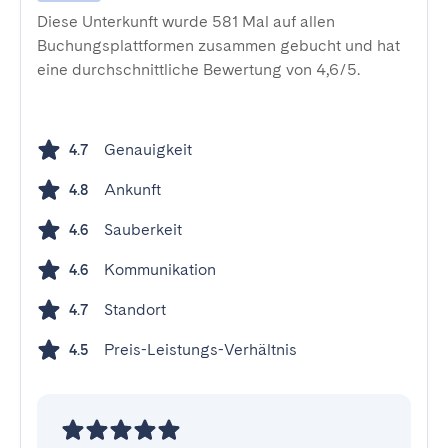
Diese Unterkunft wurde 581 Mal auf allen
Buchungsplattformen zusammen gebucht und hat
eine durchschnittliche Bewertung von 4,6/5.
Genauigkeit
4.7
Ankunft
4.8
Sauberkeit
4.6
Kommunikation
4.6
Standort
4.7
Preis-Leistungs-Verhältnis
4.5