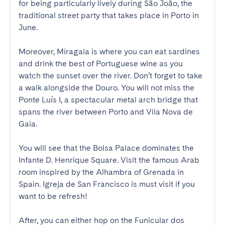
for being particularly lively during São João, the 
traditional street party that takes place in Porto in 
June.

Moreover, Miragaia is where you can eat sardines 
and drink the best of Portuguese wine as you 
watch the sunset over the river. Don’t forget to take 
a walk alongside the Douro. You will not miss the 
Ponte Luís I, a spectacular metal arch bridge that 
spans the river between Porto and Vila Nova de 
Gaia. 

You will see that the Bolsa Palace dominates the 
Infante D. Henrique Square. Visit the famous Arab 
room inspired by the Alhambra of Grenada in 
Spain. Igreja de San Francisco is must visit if you 
want to be refresh!

After, you can either hop on the Funicular dos 