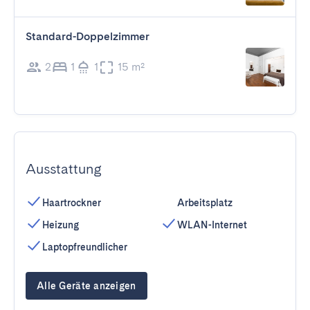
Standard-Doppelzimmer
2
1
1
15 m²
Ausstattung
Haartrockner
Arbeitsplatz
Heizung
WLAN-Internet
Laptopfreundlicher
Alle Geräte anzeigen