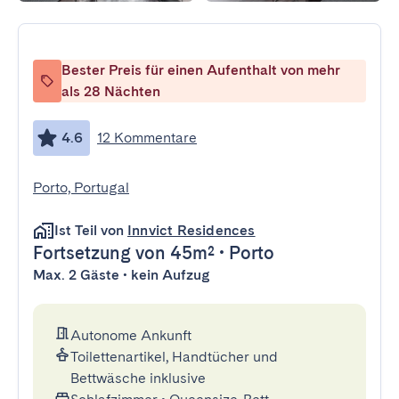
Bester Preis für einen Aufenthalt von mehr
als 28 Nächten
4.6
12 Kommentare
Porto, Portugal
Ist Teil von
Innvict Residences
Fortsetzung
von 45m²
•
Porto
Max. 2 Gäste • kein Aufzug
Autonome Ankunft
Toilettenartikel, Handtücher und
Bettwäsche inklusive