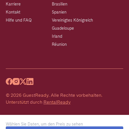
Karriere
Brasilien
Kontakt
Spanien
Hilfe und FAQ
Vereinigtes Königreich
Guadeloupe
Irland
Réunion
©
2026
GuestReady
.
Alle Rechte vorbehalten.
Unterstützt durch
RentalReady
Wählen Sie Daten, um den Preis zu sehen