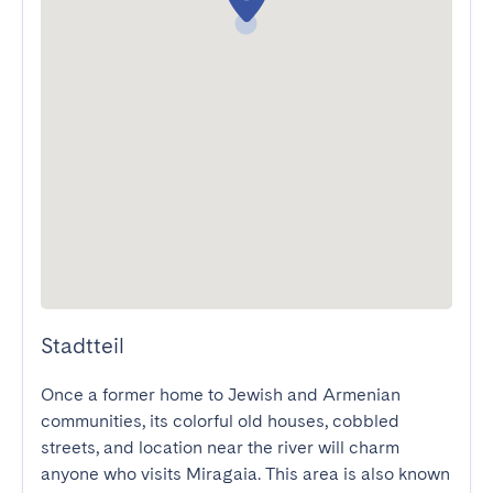
Stadtteil
Once a former home to Jewish and Armenian 
communities, its colorful old houses, cobbled 
streets, and location near the river will charm 
anyone who visits Miragaia. This area is also known 