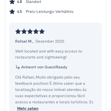
Standort
4.8
Preis-Leistungs-Verhältnis
4.5
Rafael M.
,
Dezember 2025
Well located and with easy access to 
restaurants and sightseeing!
Antwort von GuestReady
Olá Rafael, Muito obrigado pelo seu
feedback positivo! É ótimo saber que a
localização do nosso imóvel atendeu às
suas expectativas e proporcionou fácil
acesso a restaurantes e locais turísticos. Es
Mehr sehen