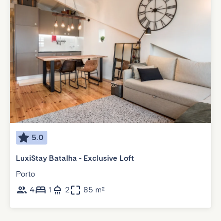
5.0
LuxiStay Batalha - Exclusive Loft
Porto
4
1
2
85 m²