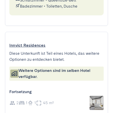
Schlafzimmer
•
Queensize-Bett
Badezimmer
•
Toiletten, Dusche
Innvict Residences
Diese Unterkunft ist Teil eines Hotels, das weitere
Optionen zu entdecken bietet.
Weitere Optionen sind im selben Hotel
verfügbar.
Fortsetzung
2
1
1
45 m²