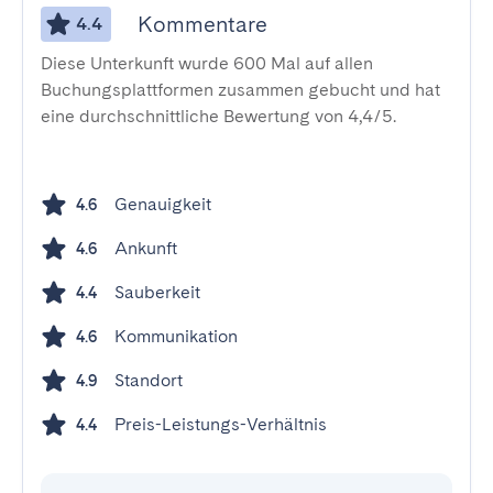
Kommentare
4.4
Diese Unterkunft wurde 600 Mal auf allen
Buchungsplattformen zusammen gebucht und hat
eine durchschnittliche Bewertung von 4,4/5.
Genauigkeit
4.6
Ankunft
4.6
Sauberkeit
4.4
Kommunikation
4.6
Standort
4.9
Preis-Leistungs-Verhältnis
4.4