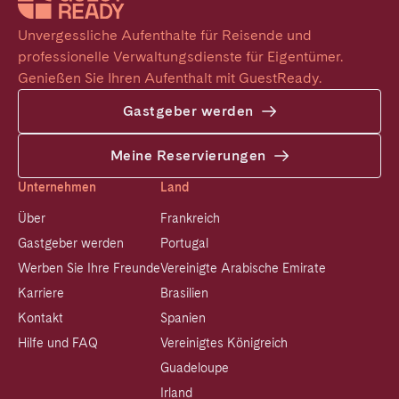
Unvergessliche Aufenthalte für Reisende und 
professionelle Verwaltungsdienste für Eigentümer. 
Genießen Sie Ihren Aufenthalt mit GuestReady.
Gastgeber werden
Meine Reservierungen
Unternehmen
Land
Über
Frankreich
Gastgeber werden
Portugal
Werben Sie Ihre Freunde
Vereinigte Arabische Emirate
Karriere
Brasilien
Kontakt
Spanien
Hilfe und FAQ
Vereinigtes Königreich
Guadeloupe
Irland