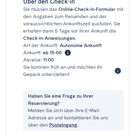
Über den Check-in
Sie müssen das
Online-Check-in-Formular
mit
den Angaben zum Reisenden und der
voraussichtlichen Ankunftszeit ausfüllen. Sie
erhalten dann 5 Tage vor Ihrer Ankunft die
Check-in-Anweisungen
.
Art der Ankunft:
Autonome Ankunft
Ankunft:
ab 15:00
Abreise:
11:00
Sie kommen früh an und möchten Ihr
Gepäck unterstellen?
Haben Sie eine Frage zu Ihrer
Reservierung?
Melden Sie sich über Ihre E-Mail-
Adresse an und kontaktieren Sie uns
über den
Posteingang
.