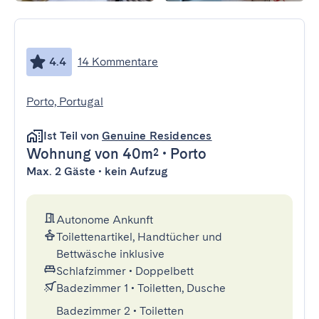
4.4
14 Kommentare
Porto, Portugal
Ist Teil von
Genuine Residences
Wohnung
von 40m²
•
Porto
Max. 2 Gäste • kein Aufzug
Autonome Ankunft
Toilettenartikel, Handtücher und
Bettwäsche inklusive
Schlafzimmer
•
Doppelbett
Badezimmer 1
•
Toiletten, Dusche
Badezimmer 2
•
Toiletten