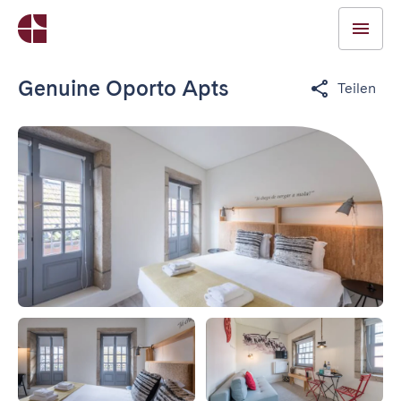
Genuine Oporto Apts
Teilen