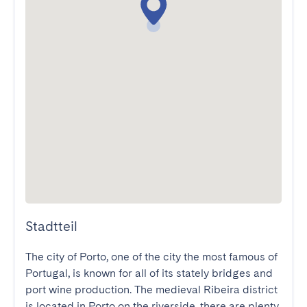
Stadtteil
The city of Porto, one of the city the most famous of 
Portugal, is known for all of its stately bridges and 
port wine production. The medieval Ribeira district 
is located in Porto on the riverside, there are plenty 