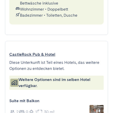
Bettwäsche inklusive
Wohnzimmer
•
Doppelbett
Badezimmer
•
Toiletten, Dusche
CastleRock Pub & Hotel
Diese Unterkunft ist Teil eines Hotels, das weitere
Optionen zu entdecken bietet.
Weitere Optionen sind im selben Hotel
verfügbar.
Suite mit Balkon
2
0
1
30 m²