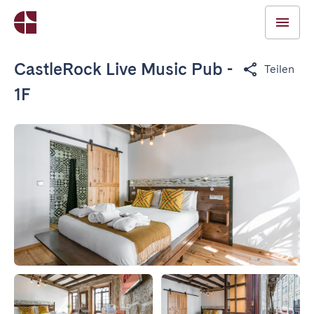
CastleRock Live Music Pub -
Teilen
1F