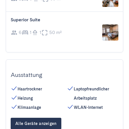
Superior Suite
6
1
1
50 m²
Ausstattung
Haartrockner
Laptopfreundlicher
Heizung
Arbeitsplatz
Klimaanlage
WLAN-Internet
Alle Geräte anzeigen