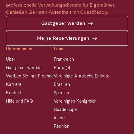
professionelle Verwaltungsdienste für Eigentümer. 
Genießen Sie Ihren Aufenthalt mit GuestReady.
Gastgeber werden
Meine Reservierungen
Unternehmen
Land
Über
Frankreich
Gastgeber werden
Portugal
Werben Sie Ihre Freunde
Vereinigte Arabische Emirate
Karriere
Brasilien
Kontakt
Spanien
Hilfe und FAQ
Vereinigtes Königreich
Guadeloupe
Irland
Réunion