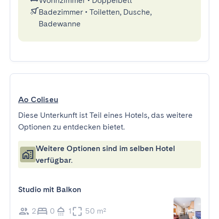
Wohnzimmer
•
Doppelbett
Badezimmer
•
Toiletten, Dusche,
Badewanne
Ao Coliseu
Diese Unterkunft ist Teil eines Hotels, das weitere
Optionen zu entdecken bietet.
Weitere Optionen sind im selben Hotel
verfügbar.
Studio mit Balkon
2
0
1
50 m²