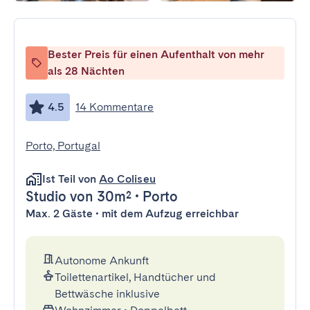
Bester Preis für einen Aufenthalt von mehr
als 28 Nächten
4.5
14 Kommentare
Porto, Portugal
Ist Teil von
Ao Coliseu
Studio
von 30m²
•
Porto
Max. 2 Gäste • mit dem Aufzug erreichbar
Autonome Ankunft
Toilettenartikel, Handtücher und
Bettwäsche inklusive