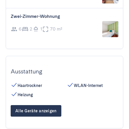
Zwei-Zimmer-Wohnung
6
2
1
70 m²
Ausstattung
Haartrockner
WLAN-Internet
Heizung
Alle Geräte anzeigen