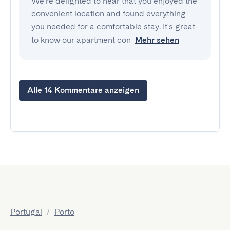
We're delighted to hear that you enjoyed the
convenient location and found everything
you needed for a comfortable stay. It's great
to know our apartment con
Mehr sehen
Alle 14 Kommentare anzeigen
Portugal
/
Porto