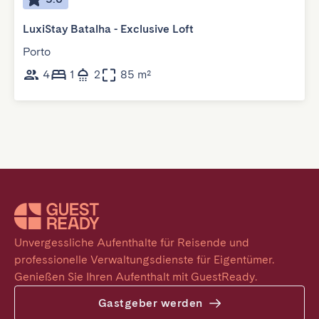
LuxiStay Batalha - Exclusive Loft
Porto
4
1
2
85 m²
Unvergessliche Aufenthalte für Reisende und 
professionelle Verwaltungsdienste für Eigentümer. 
Genießen Sie Ihren Aufenthalt mit GuestReady.
Gastgeber werden