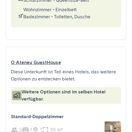
Schlafzimmer
•
Queensize-Bett
Wohnzimmer
•
Einzelbett
Badezimmer
•
Toiletten, Dusche
O Ateneu GuestHouse
Diese Unterkunft ist Teil eines Hotels, das weitere
Optionen zu entdecken bietet.
Weitere Optionen sind im selben Hotel
verfügbar.
Standard-Doppelzimmer
2
1
1
20 m²