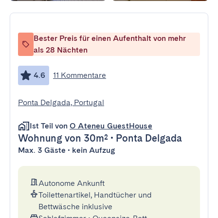
Bester Preis für einen Aufenthalt von mehr
als 28 Nächten
4.6
11 Kommentare
Ponta Delgada, Portugal
Ist Teil von
O Ateneu GuestHouse
Wohnung
von 30m²
•
Ponta Delgada
Max. 3 Gäste • kein Aufzug
Autonome Ankunft
Toilettenartikel, Handtücher und
Bettwäsche inklusive