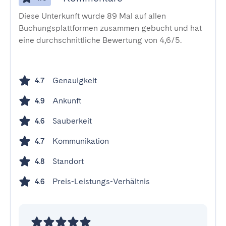
Diese Unterkunft wurde 89 Mal auf allen
Buchungsplattformen zusammen gebucht und hat
eine durchschnittliche Bewertung von 4,6/5.
Genauigkeit
4.7
Ankunft
4.9
Sauberkeit
4.6
Kommunikation
4.7
Standort
4.8
Preis-Leistungs-Verhältnis
4.6