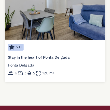
5.0
Stay in the heart of Ponta Delgada
Ponta Delgada
6
3
2
120 m²