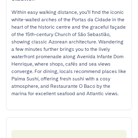
Within easy walking distance, you’ll find the iconic 
white-walled arches of the Portas da Cidade in the 
heart of the historic centre and the graceful façade 
of the 15th-century Church of São Sebastião, 
showing classic Azorean architecture. Wandering 
a few minutes further brings you to the lively 
waterfront promenade along Avenida Infante Dom 
Henrique, where shops, cafés and sea views 
converge. For dining, locals recommend places like 
Palma Sushi, offering fresh sushi with a cosy 
atmosphere, and Restaurante O Baco by the 
marina for excellent seafood and Atlantic views.