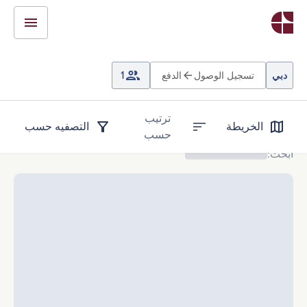
دبي
تسجيل الوصول
الدفع
1
ترتيب
الخريطة
التصفيه حسب
حسب
ابحث
: