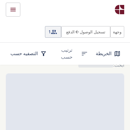
وجهة
تسجيل الوصول
الدفع
1
ترتيب
الخريطة
التصفيه حسب
حسب
ابحث
: