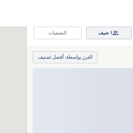
1 ضيف
التصفيات
الفرز بواسطة: أفضل تصنيف