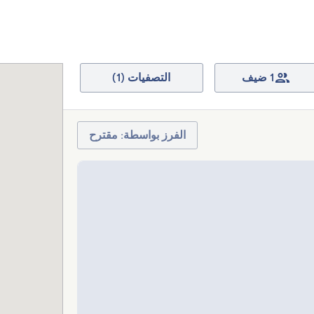
1 ضيف
التصفيات (1)
الفرز بواسطة: مقترح