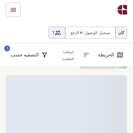
كان
تسجيل الوصول
الدفع
1
1
ترتيب
الخريطة
التصفيه حسب
حسب
ابحث
: