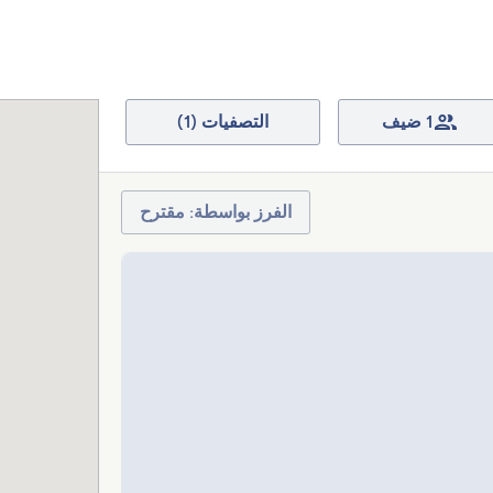
1 ضيف
التصفيات (1)
الفرز بواسطة: مقترح