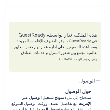
هذه الملكية تدار بواسطة GuestReady
في GuestReady ، نوفر للضيوف الإقامات المريحة
ومساعدة المضيفين على إدارة عقاراتهم ضمن معايير
عالمية. نجمع بين شعور المنزل و خدمات الفنادق
رقم ترخيص الوحدة: 114192/AL
الوصول
حول الوصول
ستحتاج إلى ملء
نموذج تسجيل الوصول عبر
الإنترنت
مع تفاصيل الضيف ووقت الوصول المتوقع.
ثم ستتلقى
تعليمات تسجيل الوصول
قبل 5 أيام من