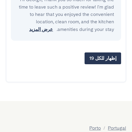
time to leave such a positive review! I'm glad
to hear that you enjoyed the convenient
location, clean room, and the kitchen
amenities during your stay.
عرض المزيد
إظهار للكل 19
Porto
/
Portugal