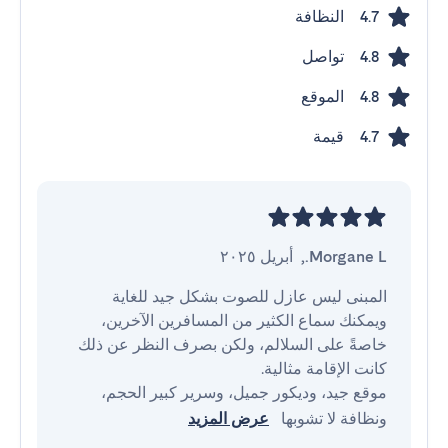
النظافة
4.7
تواصل
4.8
الموقع
4.8
قيمة
4.7
Morgane L.
,
أبريل ٢٠٢٥
المبنى ليس عازل للصوت بشكل جيد للغاية 
ويمكنك سماع الكثير من المسافرين الآخرين، 
خاصةً على السلالم، ولكن بصرف النظر عن ذلك 
موقع جيد، وديكور جميل، وسرير كبير الحجم، 
ونظافة لا تشوبها 
عرض المزيد