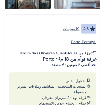
4.8
19 تقييمات
Porto, Portugal
جزء من
Jardim das Oliveiras GuestHouse
غرفة توأم
من 18 م²
•
Porto
بحد أقصى 2 ضيفين • لا مصعد
الدخول الذاتي
المنتجات الشخصية، المناشف وملاءات السرير
مشمولة
غرفة نوم
•
2 سريران مفردان
حمام
•
الحمام, حوض الاستحمام