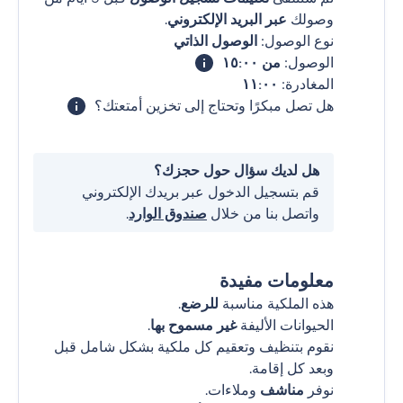
وصولك
عبر البريد الإلكتروني
.
نوع الوصول:
الوصول الذاتي
الوصول:
من ١٥:٠٠
المغادرة:
١١:٠٠
هل تصل مبكرًا وتحتاج إلى تخزين أمتعتك؟
هل لديك سؤال حول حجزك؟
قم بتسجيل الدخول عبر بريدك الإلكتروني
واتصل بنا من خلال
صندوق الوارد
.
معلومات مفيدة
هذه الملكية مناسبة
للرضع
.
الحيوانات الأليفة
غير مسموح بها
.
نقوم بتنظيف وتعقيم كل ملكية بشكل شامل قبل
وبعد كل إقامة.
نوفر
مناشف
وملاءات.