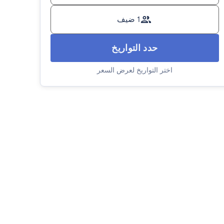
1 ضيف
حدد التواريخ
اختر التواريخ لعرض السعر