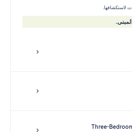
ت لاستكشافها.
مبنى.
Three-Bedroom