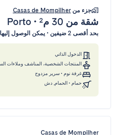
جزء من
Casas de Mompilher
شقة
من 30 م²
•
Porto
بحد أقصى 2 ضيفين • يمكن الوصول إليها بواسطة المصعد
الدخول الذاتي
المنتجات الشخصية، المناشف وملاءات ال
غرفة نوم
•
سرير مزدوج
حمام
•
الحمام, دش
Casas de Mompilher