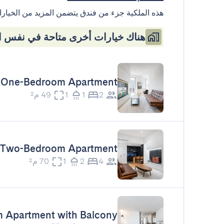
هذه الملكية جزء من فندق يتضمن المزيد من الخيارا
هناك خيارات أخرى متاحة في نفس ال
One-Bedroom Apartment
2
1
1
49 م²
Two-Bedroom Apartment
4
2
1
70 م²
 Apartment with Balcony