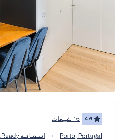
16 تقييمات
4.6
Porto, Portugal
استضافته GuestReady