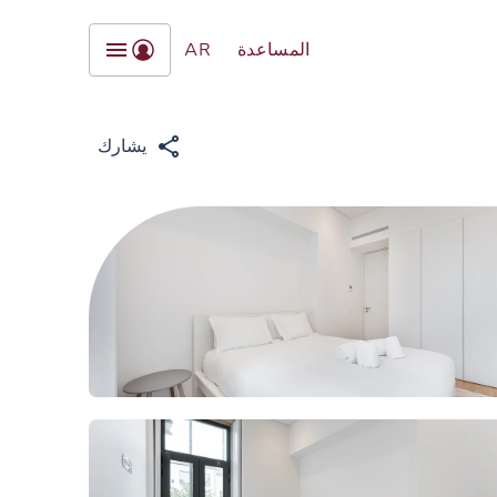
المساعدة
AR
يشارك