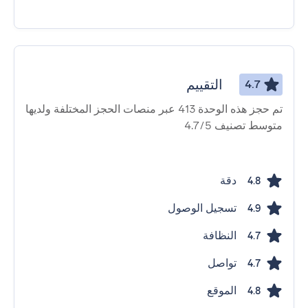
التقييم
4.7
تم حجز هذه الوحدة 413 عبر منصات الحجز المختلفة ولديها
متوسط ​​تصنيف 4.7/5
دقة
4.8
تسجيل الوصول
4.9
النظافة
4.7
تواصل
4.7
الموقع
4.8