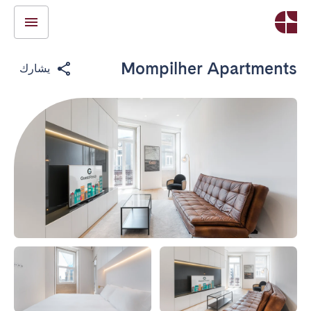
Mompilher Apartments
يشارك