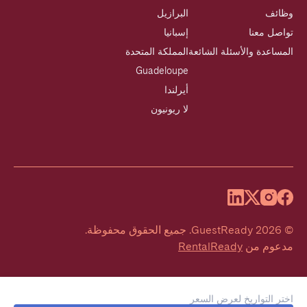
وظائف
البرازيل
تواصل معنا
إسبانيا
المساعدة والأسئلة الشائعة
المملكة المتحدة
Guadeloupe
أيرلندا
لا ريونيون
©
2026
GuestReady
.
جميع الحقوق محفوظة.
مدعوم من
RentalReady
اختر التواريخ لعرض السعر