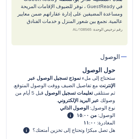
في GuestReady ، نوفر للضيوف الإقامات المريحة
ومساعدة المضيفين على إدارة عقاراتهم ضمن معايير
عالمية. نجمع بين شعور المنزل و خدمات الفنادق
رقم ترخيص الوحدة: 108565/AL
الوصول
حول الوصول
ستحتاج إلى ملء
نموذج تسجيل الوصول عبر
الإنترنت
مع تفاصيل الضيف ووقت الوصول المتوقع.
ثم ستتلقى
تعليمات تسجيل الوصول
قبل 5 أيام من
وصولك
عبر البريد الإلكتروني
.
نوع الوصول:
الوصول الذاتي
الوصول:
من ١٥:٠٠
المغادرة:
١١:٠٠
هل تصل مبكرًا وتحتاج إلى تخزين أمتعتك؟