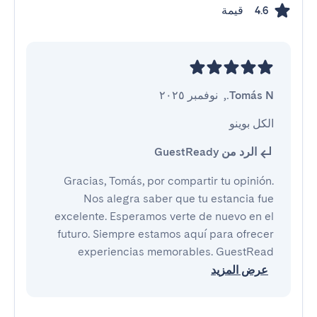
قيمة
4.6
Tomás N.
,
نوفمبر ٢٠٢٥
الكل بوينو
الرد من GuestReady
Gracias, Tomás, por compartir tu opinión.
Nos alegra saber que tu estancia fue
excelente. Esperamos verte de nuevo en el
futuro. Siempre estamos aquí para ofrecer
experiencias memorables. GuestRead
عرض المزيد