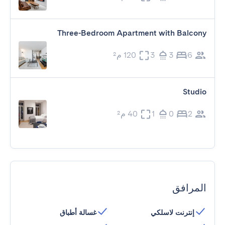
Three-Bedroom Apartment with Balcony
6
3
3
120 م²
Studio
2
0
1
40 م²
المرافق
إنترنت لاسلكي
غسالة أطباق