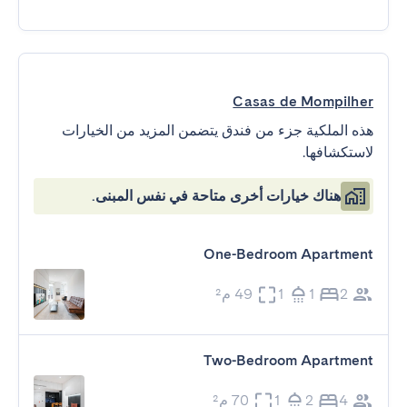
Casas de Mompilher
هذه الملكية جزء من فندق يتضمن المزيد من الخيارات
لاستكشافها.
هناك خيارات أخرى متاحة في نفس المبنى.
One-Bedroom Apartment
2
1
1
49 م²
Two-Bedroom Apartment
4
2
1
70 م²