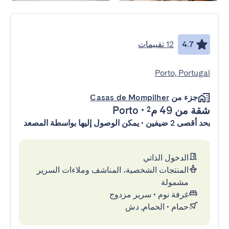
4.7
12 تقييمات
Porto, Portugal
جزء من
Casas de Mompilher
شقة
من 49 م²
•
Porto
بحد أقصى 2 ضيفين • يمكن الوصول إليها بواسطة المصعد
الدخول الذاتي
المنتجات الشخصية، المناشف وملاءات السرير
مشمولة
غرفة نوم
•
سرير مزدوج
حمام
•
الحمام, دش